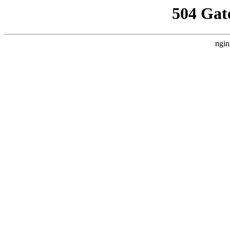
504 Gat
ngin